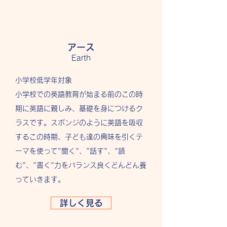
アース
Earth
小学校低学年対象
小学校での英語教育が始まる前のこの時
期に英語に親しみ、基礎を身につけるク
ラスです。スポンジのように英語を吸収
するこの時期、子ども達の興味を引くテ
ーマを使って"聞く"、"話す"、"読
む"、"書く"力をバランス良くどんどん養
っていきます。
詳しく見る