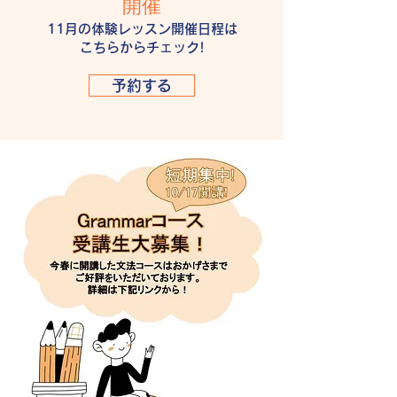
開催
11月の体験レッ
スン開催日程は
こちらからチェック!
予約する