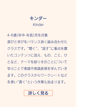
キンダー
​Kinder
4-6歳(年中-年長)児を対象
遊びと学びをバランス良く組み合わせた
クラスです。"聞く"、"話す"に重点を置
いたコンテンツに加え、もの、こと、ひ
となど、テーマを絞りそのことについて
学ぶことで単語や英語表現を学んでいき
ます。このクラスからワークシートなど
を使い"書く"という作業も始まります。
詳しく見る