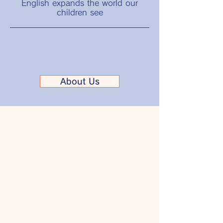
English expands the world our
children see
About Us